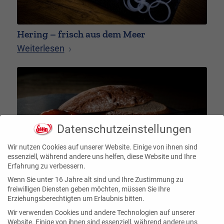
Hering – frisch aus dem Meer
Weiterlesen
Datenschutzeinstellungen
Wir nutzen Cookies auf unserer Website. Einige von ihnen sind
essenziell, während andere uns helfen, diese Website und Ihre
Erfahrung zu verbessern.
Wenn Sie unter 16 Jahre alt sind und Ihre Zustimmung zu
freiwilligen Diensten geben möchten, müssen Sie Ihre
Erziehungsberechtigten um Erlaubnis bitten.
Fisch & Gesundheit
Wir verwenden Cookies und andere Technologien auf unserer
Weiterlesen
Website. Einige von ihnen sind essenziell, während andere uns