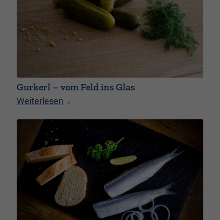
Gurkerl – vom Feld ins Glas
Weiterlesen