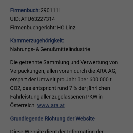
Firmenbuch:
290111i
UID: ATU63227314
Firmenbuchgericht: HG Linz
Kammerzugehörigkeit:
Nahrungs- & Genußmittelindustrie
Die getrennte Sammlung und Verwertung von
Verpackungen, allen voran durch die ARA AG,
erspart der Umwelt pro Jahr über 600.000 t
CO2, das entspricht rund 7 % der jährlichen
Fahrleistung aller zugelassenen PKW in
Österreich.
www.ara.at
Grundlegende Richtung der Website
Diese Website dient der Information der