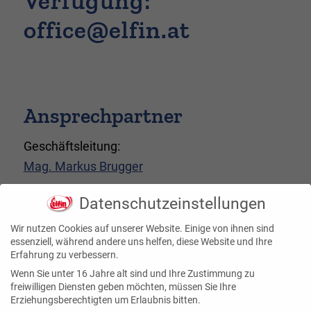
Verfügung:
office@elfin.at
Ansprechpartner
Geschäftsleitung:
Mag. Markus Brugger
Verkaufsleiter:
Datenschutzeinstellungen
Benjamin Punzenberger, MSc
Wir nutzen Cookies auf unserer Website. Einige von ihnen sind
essenziell, während andere uns helfen, diese Website und Ihre
Produktionsleiter:
Erfahrung zu verbessern.
Karl Schöfer
Wenn Sie unter 16 Jahre alt sind und Ihre Zustimmung zu
freiwilligen Diensten geben möchten, müssen Sie Ihre
Verkauf:
Erziehungsberechtigten um Erlaubnis bitten.