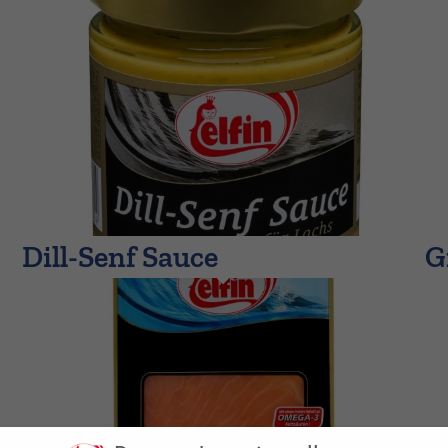
Dill-Senf Sauce
G