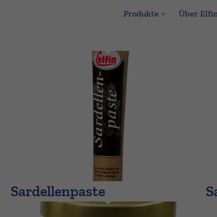
Produkte
Über Elfi
Sardellenpaste
S