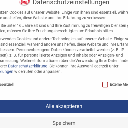
Datenschutzeinstellungen
utzen Cookies auf unserer Website. Einige von ihnen sind essenziell, wäh
e uns helfen, diese Website und Ihre Erfahrung zu verbessern.
Sie unter 16 Jahre alt sind und Ihre Zustimmung zu freiwilligen Diensten
en, müssen Sie Ihre Erziehungsberechtigten um Erlaubnis bitten.
Räucherlachs
R
erwenden Cookies und andere Technologien auf unserer Website. Einige 
 sind essenziell, während andere uns helfen, diese Website und Ihre Erfa
rbessern.
Personenbezogene Daten können verarbeitet werden (z. B. IP-
sen), z. B. für personalisierte Anzeigen und Inhalte oder Anzeigen- und
tsmessung.
Weitere Informationen über die Verwendung Ihrer Daten finde
serer
Datenschutzerklärung
.
Sie können Ihre Auswahl jederzeit unter
ellungen
widerrufen oder anpassen.
nschutzeinstellungen
ssenziell
Externe Me
Alle akzeptieren
Speichern