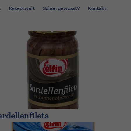
n
Rezeptwelt
Schon gewusst?
Kontakt
ardellenfilets