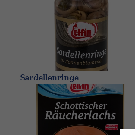
Sardellenringe