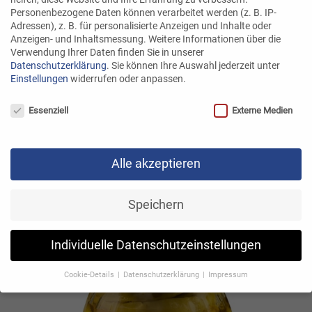
Personenbezogene Daten können verarbeitet werden (z. B. IP-
Grüne Bio Oliven
Adressen), z. B. für personalisierte Anzeigen und Inhalte oder
Anzeigen- und Inhaltsmessung.
Weitere Informationen über die
Verwendung Ihrer Daten finden Sie in unserer
Datenschutzerklärung
.
Sie können Ihre Auswahl jederzeit unter
Einstellungen
widerrufen oder anpassen.
Datenschutzeinstellungen
Essenziell
Externe Medien
Alle akzeptieren
Speichern
Milde Pizza-Pfefferoni
Individuelle Datenschutzeinstellungen
Cookie-Details
Datenschutzerklärung
Impressum
Datenschutzeinstellungen