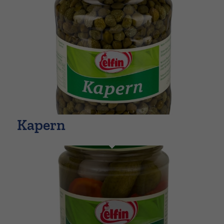
Kapern