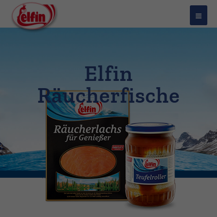
Elfin
Räucherfische