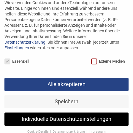
Wir verwenden Cookies und andere Technologien auf unserer
Wussten Sie schon?
Website. Einige von ihnen sind essenziell, während andere uns
helfen, diese Website und Ihre Erfahrung zu verbessern.
Personenbezogene Daten können verarbeitet werden (z. B. IP-
Adressen), z. B. für personalisierte Anzeigen und Inhalte oder
Anzeigen- und Inhaltsmessung.
Weitere Informationen über die
Verwendung Ihrer Daten finden Sie in unserer
Datenschutzerklärung
.
Sie können Ihre Auswahl jederzeit unter
Einstellungen
widerrufen oder anpassen.
Datenschutzeinstellungen
Essenziell
Externe Medien
Fisch & Gesundheit
Alle akzeptieren
Fisch. Gut fürs Herz
Speichern
Individuelle Datenschutzeinstellungen
Cookie-Details
Datenschutzerklärung
Impressum