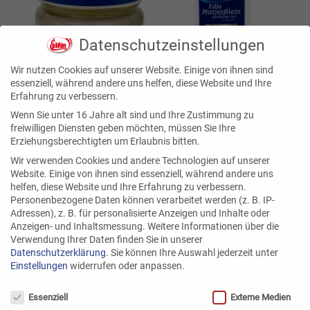
Datenschutzeinstellungen
Wir nutzen Cookies auf unserer Website. Einige von ihnen sind
essenziell, während andere uns helfen, diese Website und Ihre
Erfahrung zu verbessern.
Wenn Sie unter 16 Jahre alt sind und Ihre Zustimmung zu
freiwilligen Diensten geben möchten, müssen Sie Ihre
Erziehungsberechtigten um Erlaubnis bitten.
Wir verwenden Cookies und andere Technologien auf unserer
Website. Einige von ihnen sind essenziell, während andere uns
helfen, diese Website und Ihre Erfahrung zu verbessern.
Personenbezogene Daten können verarbeitet werden (z. B. IP-
Adressen), z. B. für personalisierte Anzeigen und Inhalte oder
Anzeigen- und Inhaltsmessung.
Weitere Informationen über die
Verwendung Ihrer Daten finden Sie in unserer
Datenschutzerklärung
.
Sie können Ihre Auswahl jederzeit unter
Einstellungen
widerrufen oder anpassen.
Datenschutzeinstellungen
Wussten Sie schon?
Essenziell
Externe Medien