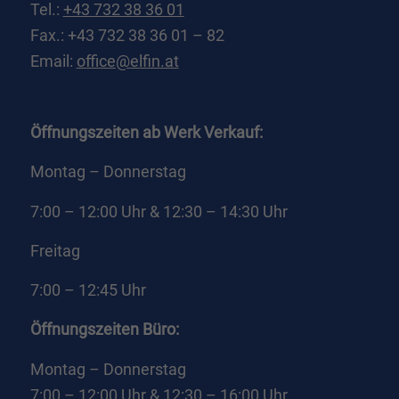
Tel.:
+43 732 38 36 01
mehr.
Fax.: +43 732 38 36 01 – 82
Cookie-Informationen anzeigen
Email:
office@elfin.at
Datenschutzerklärung
Impressum
powered by Borlabs Cookie
Öffnungszeiten ab Werk Verkauf:
Montag – Donnerstag
7:00 – 12:00 Uhr & 12:30 – 14:30 Uhr
Freitag
7:00 – 12:45 Uhr
Öffnungszeiten Büro:
Montag – Donnerstag
7:00 – 12:00 Uhr & 12:30 – 16:00 Uhr